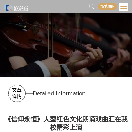
场地预约
文章
Detailed Information
详情
《信仰永恒》大型红色文化朗诵戏曲汇在我
校精彩上演