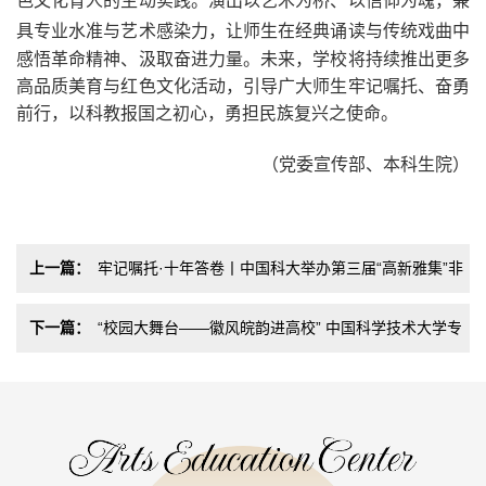
色文化育人的生动实践。演出以艺术为桥、以信仰为魂，
兼
具
专业水准与艺术感染力
，
让师生在经典诵读与传统戏曲中
感悟革命精神、汲取奋进力量。未来，学校将持续推出更多
高品质美育与红色文化活动，引导广大师生牢记嘱托、奋勇
前行，以科教报国之初心，勇担民族复兴之使命。
（党委宣传部、本科生院）
上一篇：
牢记嘱托·十年答卷丨中国科大举办第三届“高新雅集”非
遗进校园活动
下一篇：
“校园大舞台——徽风皖韵进高校” 中国科学技术大学专
场演出精彩上演