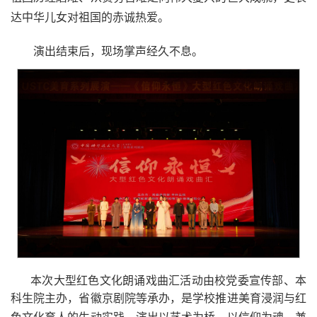
达中华儿女对祖国的赤诚热爱。
演出结束后，现场掌声经久不息。
本次大型红色文化朗诵戏曲汇活动由校党委宣传部、本
科生院主办，省徽京剧院等承办，是学校推进美育浸润与红