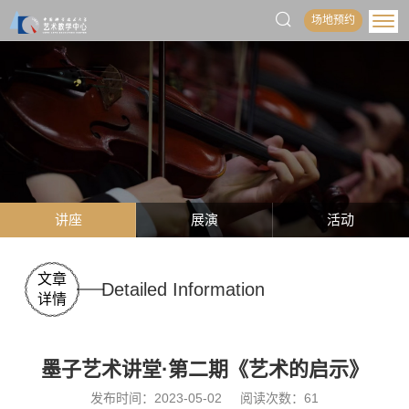
场地预约
讲座
展演
活动
文章
Detailed Information
详情
墨子艺术讲堂·第二期《艺术的启示》
发布时间：2023-05-02
阅读次数：
61