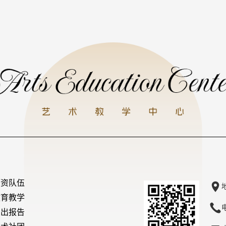
师资队伍
教育教学
演出报告