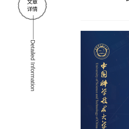
文章
详情
Detailed Information