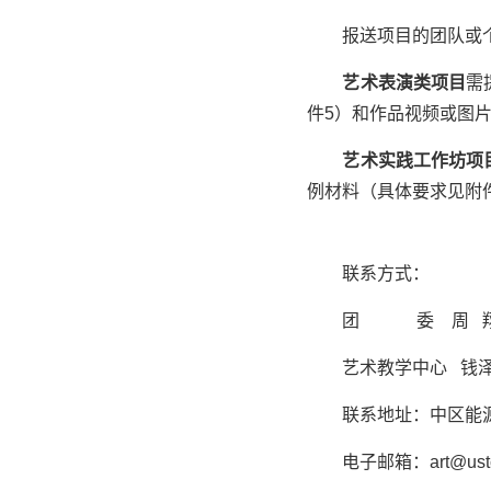
报送项目的团队或
艺术表演类项目
需
件
5
）和作品视频或图
艺术实践工作坊项
例材料（具体要求见附
联系方式：
团 委 周 
艺术教学中心 钱
联系地址：中区能
电子邮箱：
art@ust