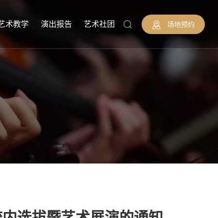
艺术教学
演出报告
艺术社团
场地预约
校内选拔暨艺术展演的通知