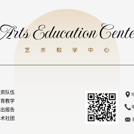
师资队伍
教育教学
演出报告
艺术社团