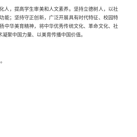
化人，提高学生审美和人文素养。坚持立德树人，以社
功能；坚持守正创新，广泛开展具有时代特征、校园特
扬中华美育精神，将中华优秀传统文化、革命文化、社
术凝聚中国力量、以美育传播中国价值。
类。
。