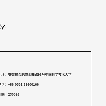
地址：
安徽省合肥市金寨路96号中国科学技术大学
电话：
+86-0551-63600166
邮编：
230026