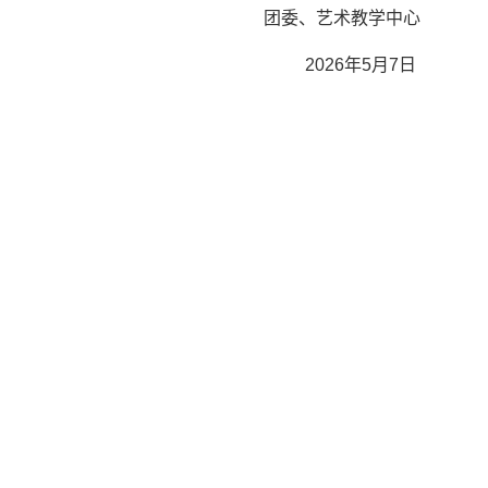
团委、艺术教学中心
2026
年
5
月
7
日