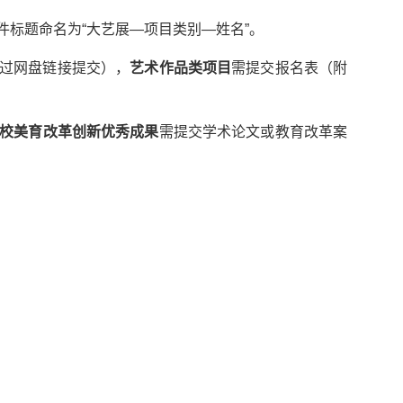
件标题命名为“大艺展—项目类别—姓名”。
过网盘链接提交），
艺术作品类项目
需提交报名表（附
校美育改革创新优秀成果
需提交学术论文或教育改革案